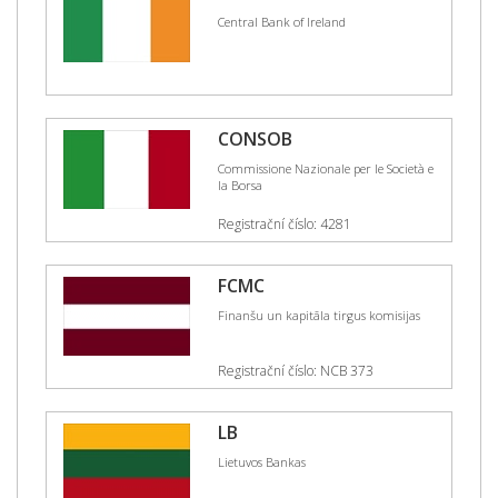
Central Bank of Ireland
CONSOB
Commissione Nazionale per le Società e
la Borsa
Registrační číslo: 4281
FCMC
Finanšu un kapitāla tirgus komisijas
Registrační číslo: NCB 373
LB
Lietuvos Bankas