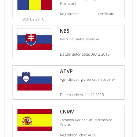
Financiară
Registration certificate:
6/09.02.2016
NBS
Národná banka Slovenska
Datum autorizace: 09.12.2015
ATVP
Agencija za trg vrednostnih papirjev
Date received: 11.12.2015
CNMV
Comisión Nacional del Mercado de
Valores
Registrační číslo: 4058