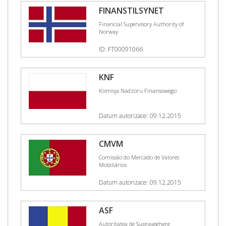
FINANSTILSYNET
Financial Supervisory Authority of
Norway
ID: FT00091066
KNF
Komisja Nadzoru Finansowego
Datum autorizace: 09.12.2015
CMVM
Comissão do Mercado de Valores
Mobiliários
Datum autorizace: 09.12.2015
ASF
Autoritatea de Supraveghere