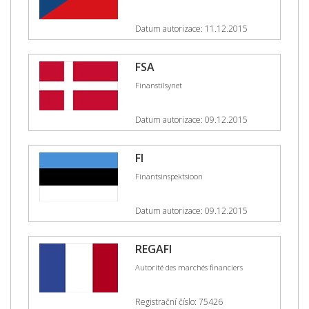
Datum autorizace: 11.12.2015
FSA
Finanstilsynet
Datum autorizace: 09.12.2015
FI
Finantsinspektsioon
Datum autorizace: 09.12.2015
REGAFI
Autorité des marchés financiers
Registrační číslo: 75426