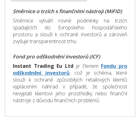
Směrnice o trzích s finančními nástroji (MiFID)
Směrnice vytváří rovné podmínky na trzích
spadajících do Evropského hospodářského
prostoru a slouží k ochraně investorů a zároveň
zvyšuje transparentnost trhu.
Fond pro odškodnění investorů (ICF)
Instant Trading Eu Ltd
je členem
Fondu pro
odškodnění investorů
, což je schéma, které
slouží k ochraně způsobilých retailových klientů
vyplácením náhrad v případě, že společnost
nevyplatí klientovi jeho prostředky nebo finanční
nástroje z důvodu finančních problémů.