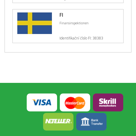
FI
Finansinspektionen
Identifikační číslo FI: 38383