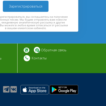
Зарегистрироваться
регистрироваться, вы соглашаетесь на получение
онных писем. Мы будем отправлять вам новости
, ежедневную аналитическую рассылку и другие
Вы можете в любое время отписаться от рассылки
в вашем клиентском кабинете.
Обратная связь
Контакты
ие