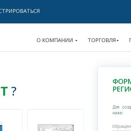
СТРИРОВАТЬСЯ
О КОМПАНИИ
ТОРГОВЛЯ
ФОР
Т
?
РЕГ
Для соз
ниже:
Обращен