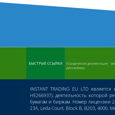
БЫСТРЫЕ ССЫЛКИ
Юридическая документация
Ув
Дисклеймер
INSTANT TRADING EU LTD
является 
HE266937), деятельность которой р
бумагам и биржам. Номер лицензии 2
23A, Leda Court, Block B, B203, 4000, Me